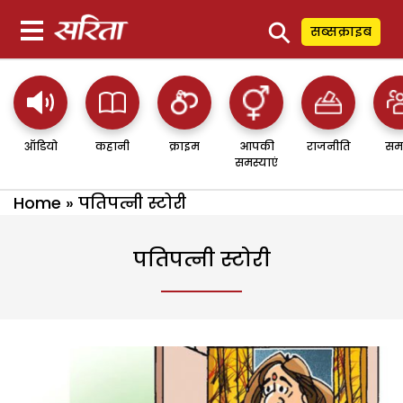
⚲
सब्सक्राइब
ऑडियो
कहानी
क्राइम
आपकी
राजनीति
सम
समस्याएं
Home
»
पतिपत्नी स्टोरी
पतिपत्नी स्टोरी