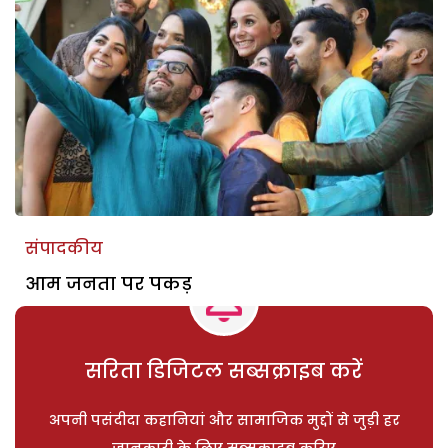
संपादकीय
आम जनता पर पकड़
सरिता डिजिटल सब्सक्राइब करें
अपनी पसंदीदा कहानियां और सामाजिक मुद्दों से जुड़ी हर
जानकारी के लिए सब्सक्राइब करिए