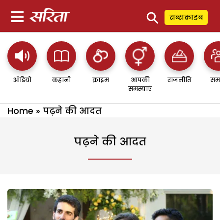
⚲
सब्सक्राइब
ऑडियो
कहानी
क्राइम
आपकी
राजनीति
सम
समस्याएं
Home
»
पढ़ने की आदत
पढ़ने की आदत