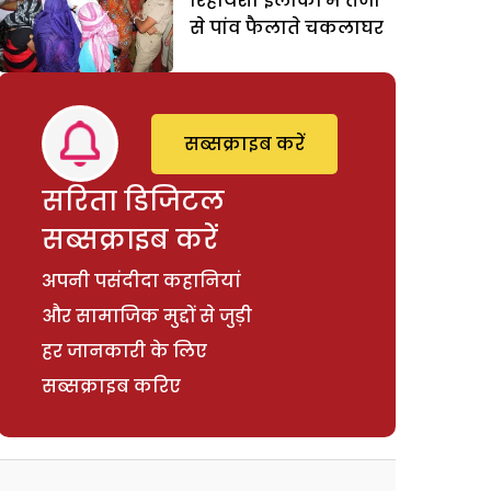
रिहायशी इलाकों में तेजी
से पांव फैलाते चकलाघर
सब्सक्राइब करें
सरिता डिजिटल
सब्सक्राइब करें
अपनी पसंदीदा कहानियां
और सामाजिक मुद्दों से जुड़ी
हर जानकारी के लिए
सब्सक्राइब करिए