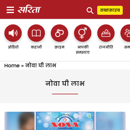
⚲
सब्सक्राइब
ऑडियो
कहानी
क्राइम
आपकी
राजनीति
सम
समस्याएं
Home
»
नोवा घी लाभ
नोवा घी लाभ