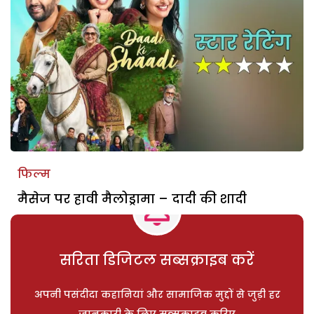
फिल्म
मैसेज पर हावी मैलोड्रामा – दादी की शादी
सरिता डिजिटल सब्सक्राइब करें
अपनी पसंदीदा कहानियां और सामाजिक मुद्दों से जुड़ी हर
जानकारी के लिए सब्सक्राइब करिए