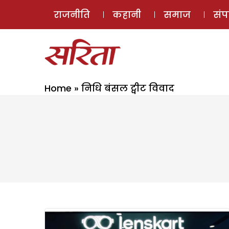
राजनीति
कहानी
समाज
सं
Home
»
निधि बंसल ट्वीट विवाद