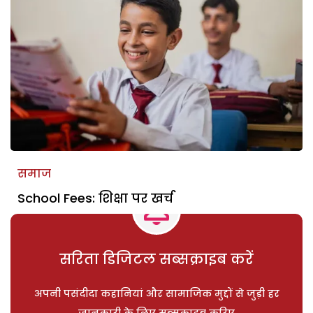
समाज
School Fees: शिक्षा पर खर्च
सरिता डिजिटल सब्सक्राइब करें
अपनी पसंदीदा कहानियां और सामाजिक मुद्दों से जुड़ी हर
जानकारी के लिए सब्सक्राइब करिए