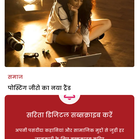
समाज
पोस्टिंग जीरो का नया ट्रैंड
सरिता डिजिटल सब्सक्राइब करें
अपनी पसंदीदा कहानियां और सामाजिक मुद्दों से जुड़ी हर
जानकारी के लिए सब्सक्राइब करिए