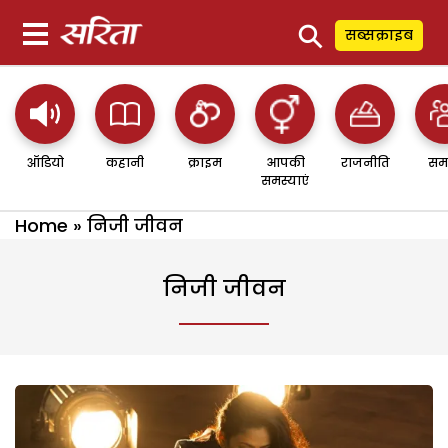
⚲
सब्सक्राइब
ऑडियो
कहानी
क्राइम
आपकी
राजनीति
सम
समस्याएं
Home
»
निजी जीवन
निजी जीवन