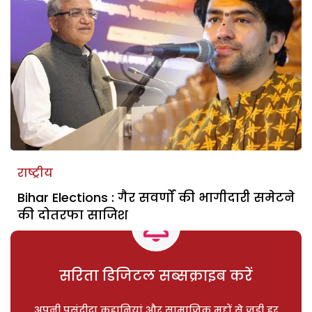
राष्ट्रीय
Bihar Elections : गैर सवर्णों की भागीदारी समेटने
की दोतरफा साजिश
सरिता डिजिटल सब्सक्राइब करें
अपनी पसंदीदा कहानियां और सामाजिक मुद्दों से जुड़ी हर