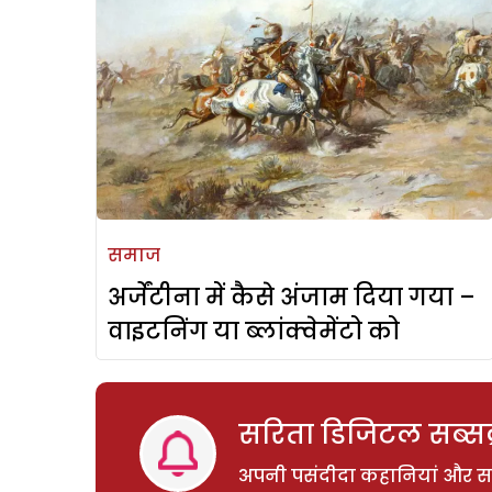
समाज
अर्जेंटीना में कैसे अंजाम दिया गया –
वाइटनिंग या ब्लांक्वेमेंटो को
सरिता डिजिटल सब्सक्
अपनी पसंदीदा कहानियां और साम