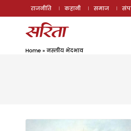
राजनीति
कहानी
समाज
सं
Home
»
नस्लीय भेदभाव