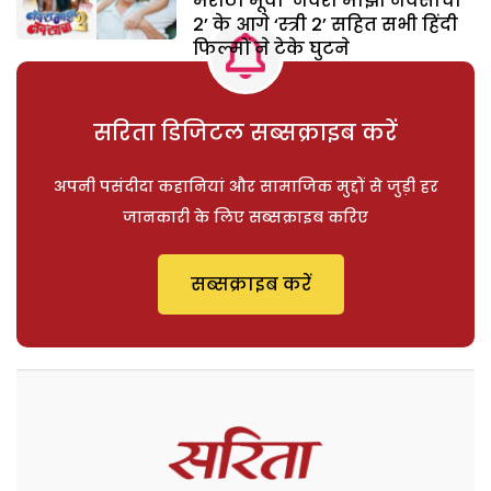
मराठी मूवी ‘नवरा माझा नवसाचा
2’ के आगे ‘स्त्री 2’ सहित सभी हिंदी
फिल्मों ने टेके घुटने
सरिता डिजिटल सब्सक्राइब करें
अपनी पसंदीदा कहानियां और सामाजिक मुद्दों से जुड़ी हर
जानकारी के लिए सब्सक्राइब करिए
सब्सक्राइब करें