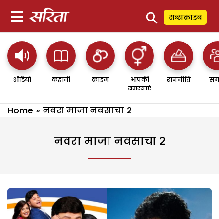
⚲
सब्सक्राइब
ऑडियो
कहानी
क्राइम
आपकी
राजनीति
सम
समस्याएं
Home
»
नवरा माजा नवसाचा 2
नवरा माजा नवसाचा 2