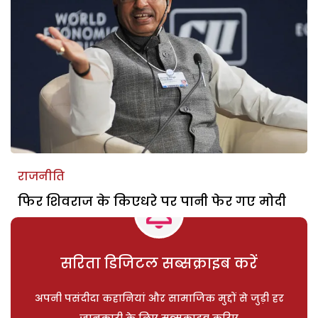
राजनीति
फिर शिवराज के किएधरे पर पानी फेर गए मोदी
सरिता डिजिटल सब्सक्राइब करें
अपनी पसंदीदा कहानियां और सामाजिक मुद्दों से जुड़ी हर
जानकारी के लिए सब्सक्राइब करिए