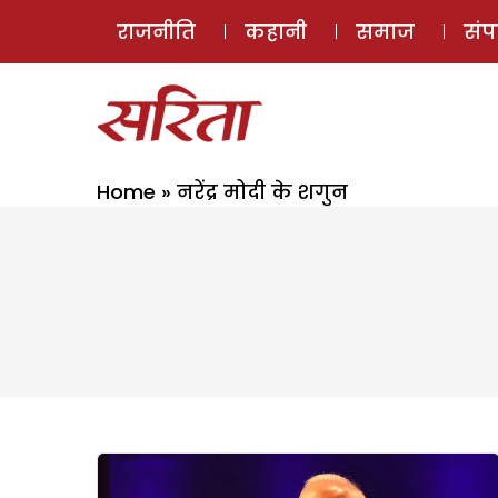
राजनीति
कहानी
समाज
सं
Home
»
नरेंद्र मोदी के शगुन