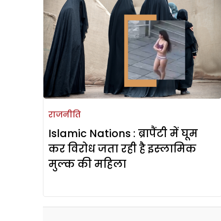
राजनीति
Islamic Nations : ब्रापैंटी में घूम
कर विरोध जता रही है इस्‍लामिक
मुल्‍क की महिला