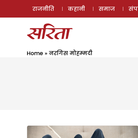
राजनीति
कहानी
समाज
सं
Home
»
नरगिस मोहम्मदी