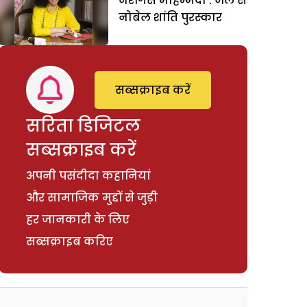
नरगिस मोहम्मदी : जेल से
नोबेल शांति पुरस्कार
सब्सक्राइब करें
सरिता डिजिटल
सब्सक्राइब करें
अपनी पसंदीदा कहानियां
और सामाजिक मुद्दों से जुड़ी
हर जानकारी के लिए
सब्सक्राइब करिए