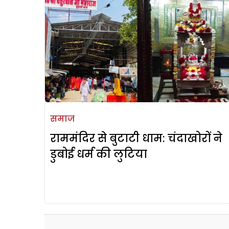
समाज
राममंदिर से बुटाटी धाम: चंदाखोरों ने
डुबोई धर्म की लुटिया