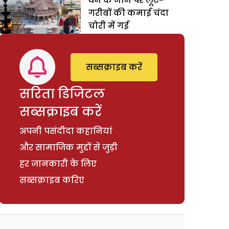
धर्म के नाम पर लूट-
गरीबों की कमाई चंदा
चोरी में गई
सब्सक्राइब करें
सरिता डिजिटल
सब्सक्राइब करें
अपनी पसंदीदा कहानियां
और सामाजिक मुद्दों से जुड़ी
हर जानकारी के लिए
सब्सक्राइब करिए