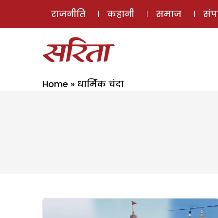
राजनीति
कहानी
समाज
सं
Home
»
धार्मिक चंदा