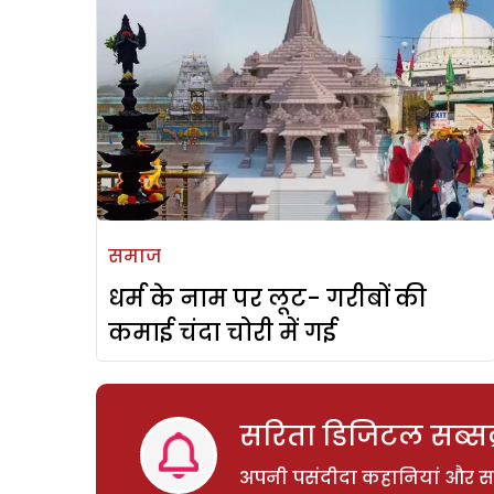
समाज
धर्म के नाम पर लूट- गरीबों की
कमाई चंदा चोरी में गई
सरिता डिजिटल सब्सक्
अपनी पसंदीदा कहानियां और साम