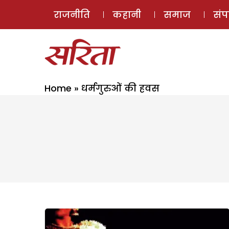
राजनीति
कहानी
समाज
सं
Home
»
धर्मगुरुओं की हवस