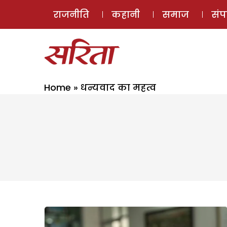
राजनीति
कहानी
समाज
सं
Home
»
धन्यवाद का महत्व