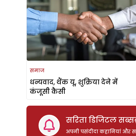
समाज
धन्यवाद, थैंक यू, शुक्रिया देने में
कंजूसी कैसी
सरिता डिजिटल सब्सक्
अपनी पसंदीदा कहानियां और साम