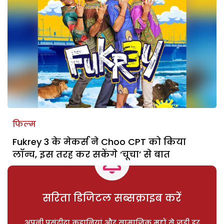
फिल्म
Fukrey 3 के मेकर्स ने Choo CPT को किया
लॉन्च, इस तरह कर सकेंगे ‘चूचा’ से बात
सरिता डिजिटल सब्सक्राइब करें
अपनी पसंदीदा कहानियां और सामाजिक मुद्दों से जुड़ी हर