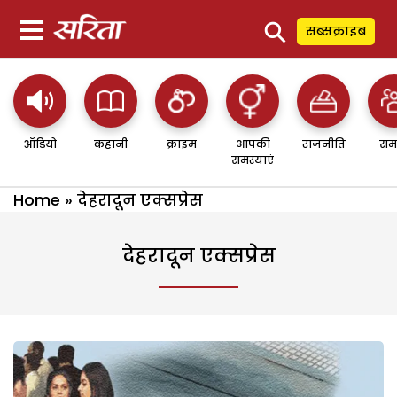
⚲
सब्सक्राइब
ऑडियो
कहानी
क्राइम
आपकी
राजनीति
सम
समस्याएं
Home
»
देहरादून एक्सप्रेस
देहरादून एक्सप्रेस