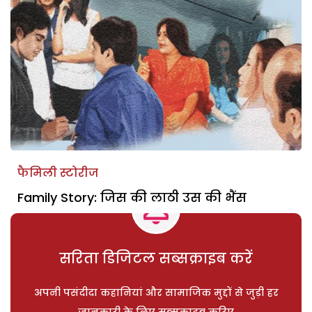
फैमिली स्टोरीज
Family Story: जिस की लाठी उस की भैंस
सरिता डिजिटल सब्सक्राइब करें
अपनी पसंदीदा कहानियां और सामाजिक मुद्दों से जुड़ी हर
जानकारी के लिए सब्सक्राइब करिए