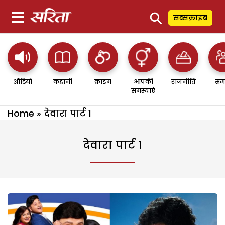
⚲
सब्सक्राइब
ऑडियो
कहानी
क्राइम
आपकी
राजनीति
सम
समस्याएं
Home
»
देवारा पार्ट 1
देवारा पार्ट 1