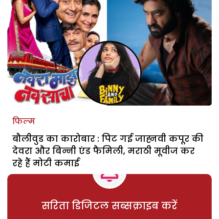
फिल्म
बौलीवुड का कारोबार : पिट गई जाह्नवी कपूर की
देवरा और बिन्नी एंड फैमिली, मराठी मूवीज कर
रहे हैं मोटी कमाई
सरिता डिजिटल सब्सक्राइब करें