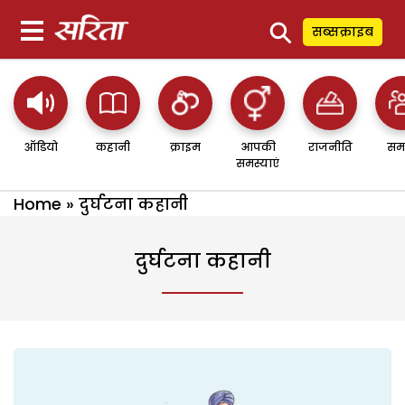
⚲
सब्सक्राइब
ऑडियो
कहानी
क्राइम
आपकी
राजनीति
सम
समस्याएं
Home
»
दुर्घटना कहानी
दुर्घटना कहानी