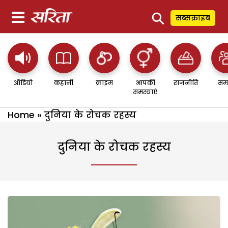
⚲
सब्सक्राइब
ऑडियो
कहानी
क्राइम
आपकी
राजनीति
सम
समस्याएं
Home
»
दुनिया के रोचक रहस्य
दुनिया के रोचक रहस्य