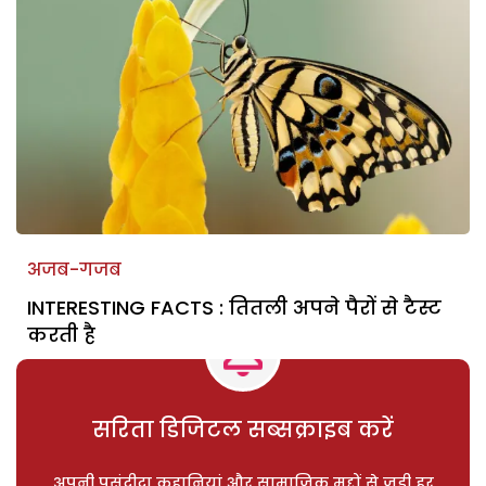
अजब-गजब
INTERESTING FACTS : तितली अपने पैरों से टैस्ट
करती है
सरिता डिजिटल सब्सक्राइब करें
अपनी पसंदीदा कहानियां और सामाजिक मुद्दों से जुड़ी हर