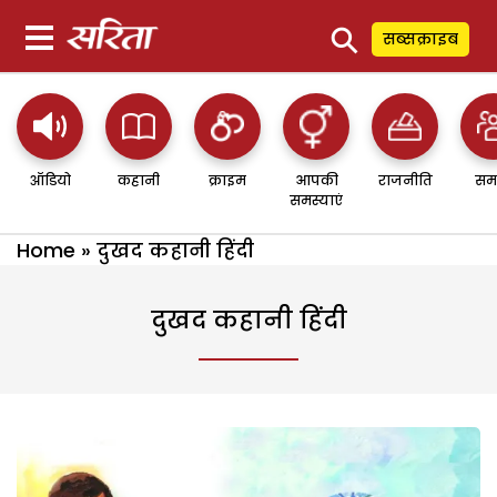
⚲
सब्सक्राइब
ऑडियो
कहानी
क्राइम
आपकी
राजनीति
सम
समस्याएं
Home
»
दुखद कहानी हिंदी
दुखद कहानी हिंदी