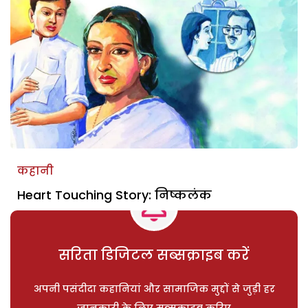
कहानी
Heart Touching Story: निष्कलंक
सरिता डिजिटल सब्सक्राइब करें
अपनी पसंदीदा कहानियां और सामाजिक मुद्दों से जुड़ी हर
जानकारी के लिए सब्सक्राइब करिए