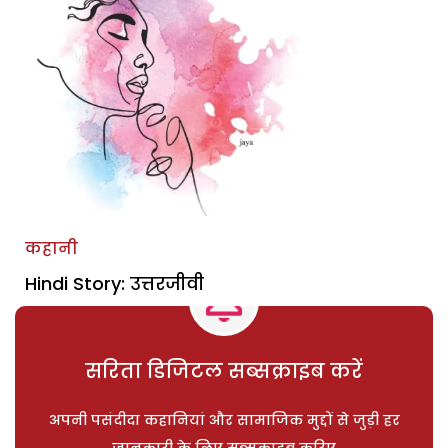
कहानी
Hindi Story: उत्तरजीवी
सरिता डिजिटल सब्सक्राइब करें
अपनी पसंदीदा कहानियां और सामाजिक मुद्दों से जुड़ी हर
जानकारी के लिए सब्सक्राइब करिए