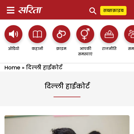
⚲
सब्सक्राइब
ऑडियो
कहानी
क्राइम
आपकी
राजनीति
सम
समस्याएं
Home
»
दिल्ली हाईकोर्ट
दिल्ली हाईकोर्ट