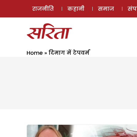
राजनीति
कहानी
समाज
सं
Home
»
दिमाग में टेपवर्म