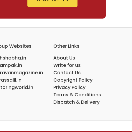
oup Websites
Other Links
ihshobha.in
About Us
ampak.in
Write for us
ravanmagazine.in
Contact Us
assalil.in
Copyright Policy
toringworld.in
Privacy Policy
Terms & Conditions
Dispatch & Delivery