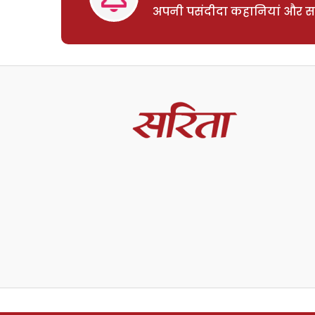
अपनी पसंदीदा कहानियां और साम