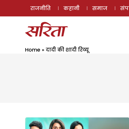
राजनीति
कहानी
समाज
सं
Home
»
दादी की शादी रिव्यू