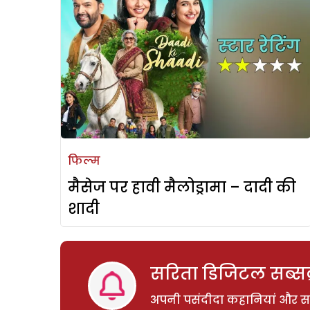
फिल्म
मैसेज पर हावी मैलोड्रामा – दादी की
शादी
सरिता डिजिटल सब्सक्
अपनी पसंदीदा कहानियां और साम