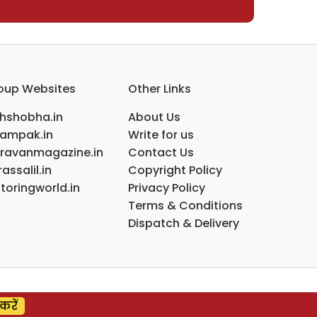
oup Websites
Other Links
ihshobha.in
About Us
ampak.in
Write for us
ravanmagazine.in
Contact Us
assalil.in
Copyright Policy
toringworld.in
Privacy Policy
Terms & Conditions
Dispatch & Delivery
करें