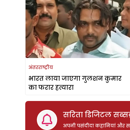
अंतरराष्ट्रीय
भारत लाया जाएगा गुलशन कुमार
का फरार हत्यारा
सरिता डिजिटल सब्सक्
अपनी पसंदीदा कहानियां और साम