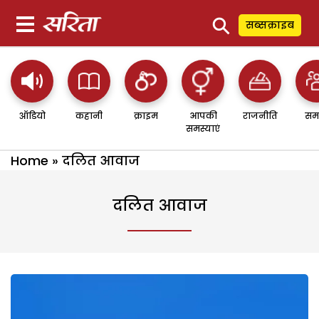
⚲
सब्सक्राइब
ऑडियो
कहानी
क्राइम
आपकी
राजनीति
सम
समस्याएं
Home
»
दलित आवाज
दलित आवाज