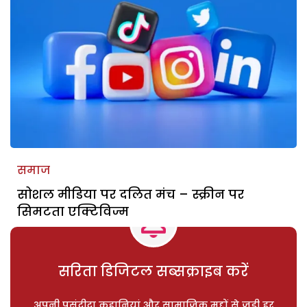
समाज
सोशल मीडिया पर दलित मंच – स्क्रीन पर
सिमटता एक्टिविज्म
सरिता डिजिटल सब्सक्राइब करें
अपनी पसंदीदा कहानियां और सामाजिक मुद्दों से जुड़ी हर