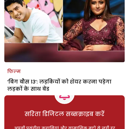
फिल्म
‘बिग बौस 13’: लड़कियों को शेयर करना पड़ेगा
लड़कों के साथ बेड
सरिता डिजिटल सब्सक्राइब करें
अपनी पसंदीदा कहानियां और सामाजिक मुद्दों से जुड़ी हर