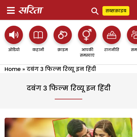
⚲
सब्सक्राइब
ऑडियो
कहानी
क्राइम
आपकी
राजनीति
सम
समस्याएं
Home
»
दबंग 3 फिल्म रिव्यू इन हिंदी
दबंग 3 फिल्म रिव्यू इन हिंदी