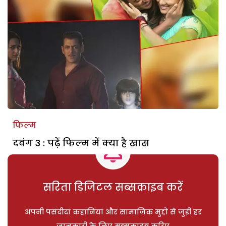
फिल्म
दबंग 3 : पढ़ें फिल्म में क्या है खास
सरिता डिजिटल सब्सक्राइब करें
अपनी पसंदीदा कहानियां और सामाजिक मुद्दों से जुड़ी हर
जानकारी के लिए सब्सक्राइब करिए