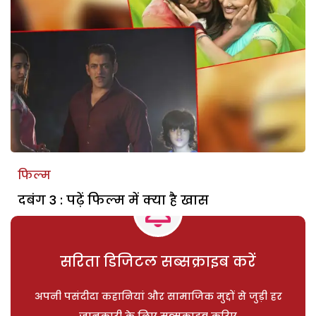
फिल्म
दबंग 3 : पढ़ें फिल्म में क्या है खास
सरिता डिजिटल सब्सक्राइब करें
अपनी पसंदीदा कहानियां और सामाजिक मुद्दों से जुड़ी हर
जानकारी के लिए सब्सक्राइब करिए