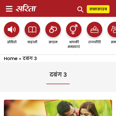
⚲
सब्सक्राइब
ऑडियो
कहानी
क्राइम
आपकी
राजनीति
सम
समस्याएं
Home
»
दबंग 3
दबंग 3