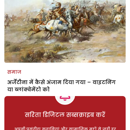
समाज
अर्जेंटीना में कैसे अंजाम दिया गया – वाइटनिंग
या ब्लांक्वेमेंटो को
सरिता डिजिटल सब्सक्राइब करें
अपनी पसंदीदा कहानियां और सामाजिक मुद्दों से जुड़ी हर