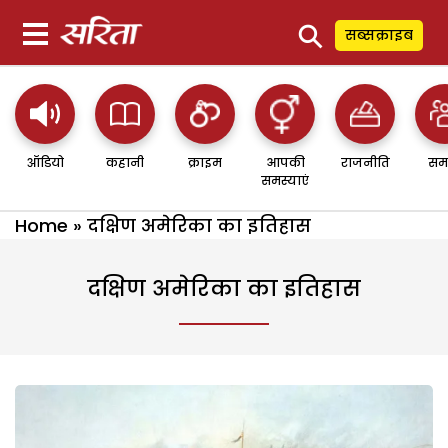
⚲
सब्सक्राइब
ऑडियो
कहानी
क्राइम
आपकी
राजनीति
सम
समस्याएं
Home
»
दक्षिण अमेरिका का इतिहास
दक्षिण अमेरिका का इतिहास