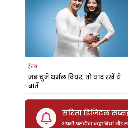
हेल्थ
जब चुनें थर्मल वियर, तो याद रखें ये
बातें
सरिता डिजिटल सब्सक्
अपनी पसंदीदा कहानियां और साम