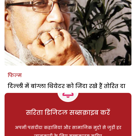
फिल्म
दिल्ली में बांग्ला थियेटर को जिंदा रखे हैं तोरित दा
सरिता डिजिटल सब्सक्राइब करें
अपनी पसंदीदा कहानियां और सामाजिक मुद्दों से जुड़ी हर
जानकारी के लिए सब्सक्राइब करिए