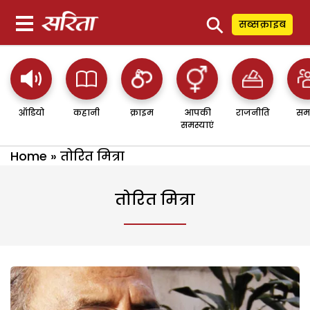
⚲
सब्सक्राइब
ऑडियो
कहानी
क्राइम
आपकी
राजनीति
सम
समस्याएं
Home
»
तोरित मित्रा
तोरित मित्रा