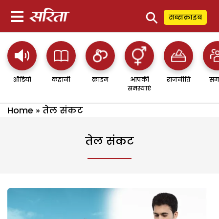
⚲
सब्सक्राइब
ऑडियो
कहानी
क्राइम
आपकी
राजनीति
सम
समस्याएं
Home
»
तेल संकट
तेल संकट