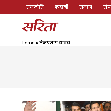
राजनीति
कहानी
समाज
सं
Home
»
तेजप्रताप यादव