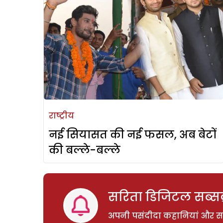
राष्ट्रीय
नई सियासत की नई फसल, अब बेटों
की बल्ले-बल्ले
सरिता डिजिटल सब्सक्
अपनी पसंदीदा कहानियां और साम