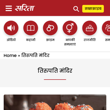
⚲
सब्सक्राइब
ऑडियो
कहानी
क्राइम
आपकी
राजनीति
सम
समस्याएं
Home
»
तिरुपति मंदिर
तिरुपति मंदिर