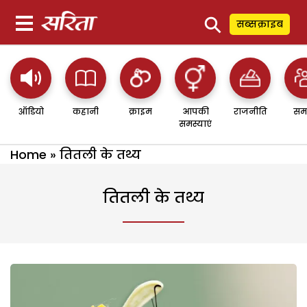
⚲
सब्सक्राइब
ऑडियो
कहानी
क्राइम
आपकी
राजनीति
सम
समस्याएं
Home
»
तितली के तथ्य
तितली के तथ्य