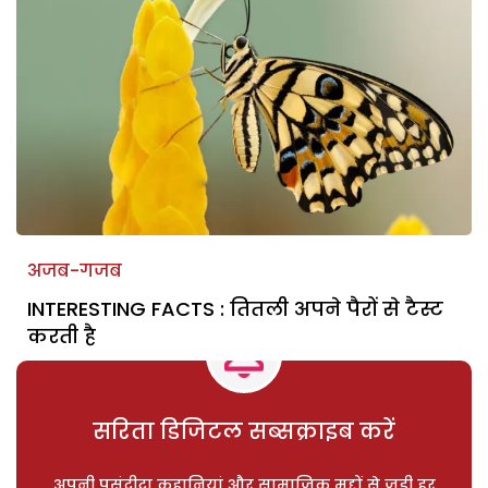
अजब-गजब
INTERESTING FACTS : तितली अपने पैरों से टैस्ट
करती है
सरिता डिजिटल सब्सक्राइब करें
अपनी पसंदीदा कहानियां और सामाजिक मुद्दों से जुड़ी हर