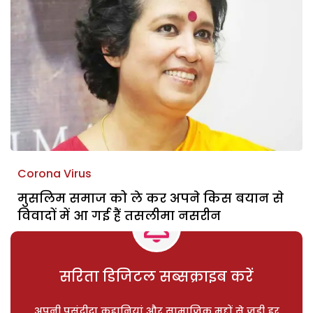
Corona Virus
मुसलिम समाज को ले कर अपने किस बयान से
विवादों में आ गई हैं तसलीमा नसरीन
सरिता डिजिटल सब्सक्राइब करें
अपनी पसंदीदा कहानियां और सामाजिक मुद्दों से जुड़ी हर