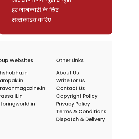
और सामाजिक मुद्दों से जुड़ी
हर जानकारी के लिए
सब्सक्राइब करिए
oup Websites
Other Links
ihshobha.in
About Us
ampak.in
Write for us
ravanmagazine.in
Contact Us
assalil.in
Copyright Policy
toringworld.in
Privacy Policy
Terms & Conditions
Dispatch & Delivery