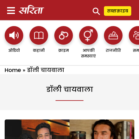
⚲
सब्सक्राइब
ऑडियो
कहानी
क्राइम
आपकी
राजनीति
सम
समस्याएं
Home
»
डॉली चायवाला
डॉली चायवाला