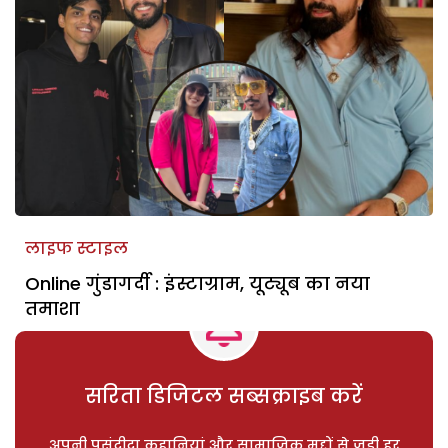
लाइफ स्टाइल
Online गुंडागर्दी : इंस्टाग्राम, यूट्यूब का नया
तमाशा
सरिता डिजिटल सब्सक्राइब करें
अपनी पसंदीदा कहानियां और सामाजिक मुद्दों से जुड़ी हर