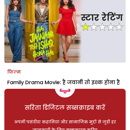
फिल्म
Family Drama Movie: है जवानी तो इश्क होना है
सरिता डिजिटल सब्सक्राइब करें
अपनी पसंदीदा कहानियां और सामाजिक मुद्दों से जुड़ी हर
जानकारी के लिए सब्सक्राइब करिए