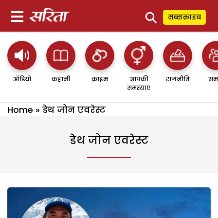
⚲
सब्सक्राइब
ऑडियो
कहानी
क्राइम
आपकी
राजनीति
सम
समस्याएं
Home
»
डेथ जोन एवरेस्ट
डेथ जोन एवरेस्ट