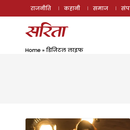
राजनीति
कहानी
समाज
सं
Home
»
डिजिटल लाइफ