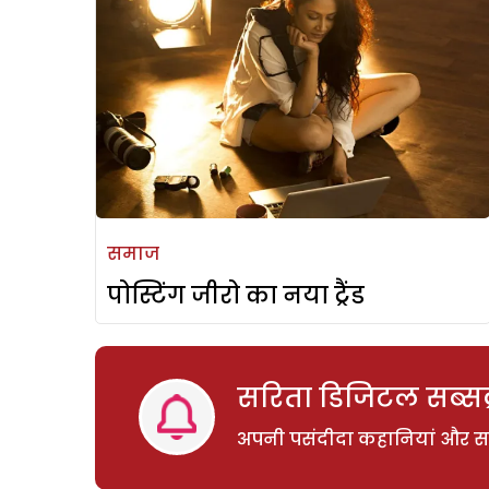
समाज
पोस्टिंग जीरो का नया ट्रैंड
सरिता डिजिटल सब्सक्
अपनी पसंदीदा कहानियां और साम