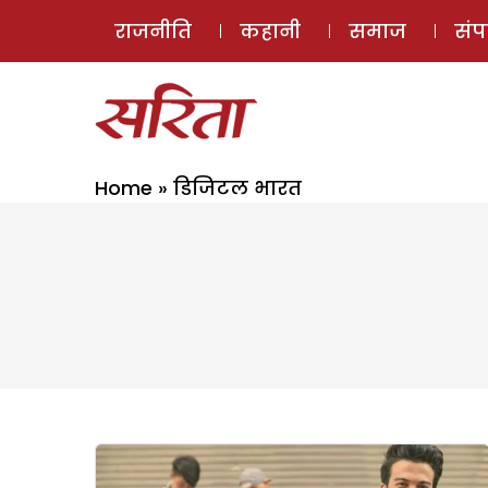
राजनीति
कहानी
समाज
सं
Home
»
डिजिटल भारत