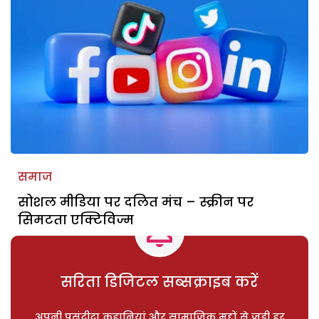
समाज
सोशल मीडिया पर दलित मंच – स्क्रीन पर
सिमटता एक्टिविज्म
सरिता डिजिटल सब्सक्राइब करें
अपनी पसंदीदा कहानियां और सामाजिक मुद्दों से जुड़ी हर