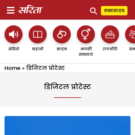
⚲
सब्सक्राइब
ऑडियो
कहानी
क्राइम
आपकी
राजनीति
सम
समस्याएं
Home
»
डिजिटल प्रोटेस्ट
डिजिटल प्रोटेस्ट