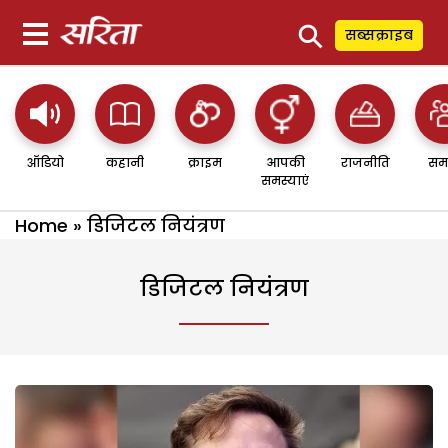
⚲
सब्सक्राइब
ऑडियो
कहानी
क्राइम
आपकी
राजनीति
सम
समस्याएं
Home
»
डिजिटल नियंत्रण
डिजिटल नियंत्रण