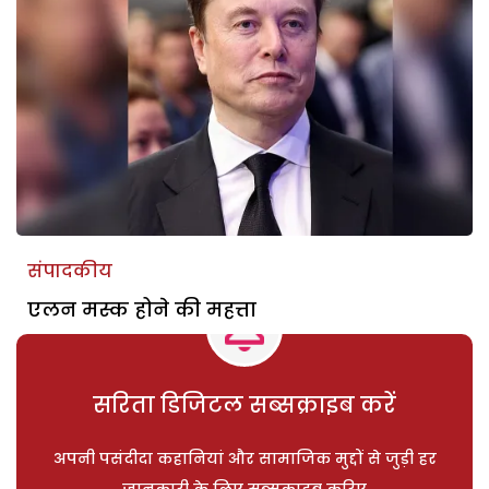
संपादकीय
एलन मस्क होने की महत्ता
सरिता डिजिटल सब्सक्राइब करें
अपनी पसंदीदा कहानियां और सामाजिक मुद्दों से जुड़ी हर
जानकारी के लिए सब्सक्राइब करिए