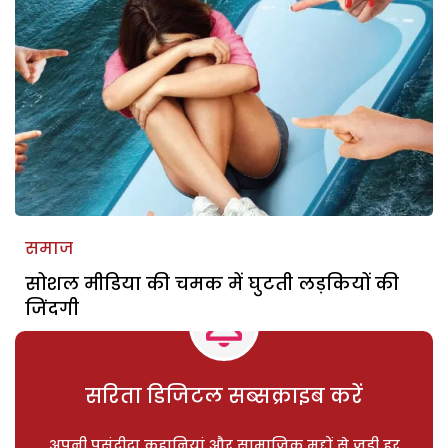
समाज
सोशल मीडिया की चमक में घुटती लड़कियों की
जिंदगी
सरिता डिजिटल सब्सक्राइब करें
अपनी पसंदीदा कहानियां और सामाजिक मुद्दों से जुड़ी हर