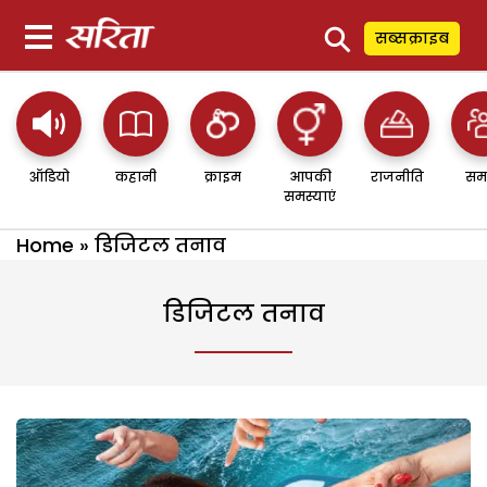
⚲
सब्सक्राइब
ऑडियो
कहानी
क्राइम
आपकी
राजनीति
सम
समस्याएं
Home
»
डिजिटल तनाव
डिजिटल तनाव